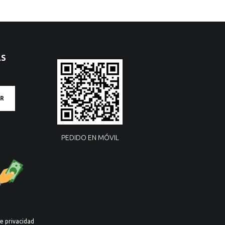
AS
R
PEDIDO EN MÓVIL
de privacidad