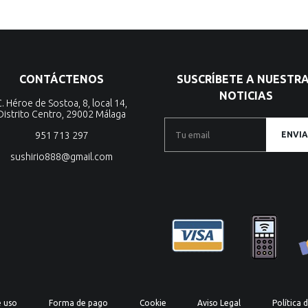
CONTÁCTENOS
SUSCRÍBETE A NUESTR
NOTICIAS
C. Héroe de Sostoa, 8, local 14,
Distrito Centro, 29002 Málaga
951 713 297
ENVIA
sushirio888@gmail.com
e uso
Forma de pago
Cookie
Aviso Legal
Política 