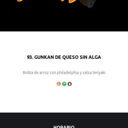
93. GUNKAN DE QUESO SIN ALGA
Bolita de arroz con philadelphia y salsa teriyaki
HORARIO