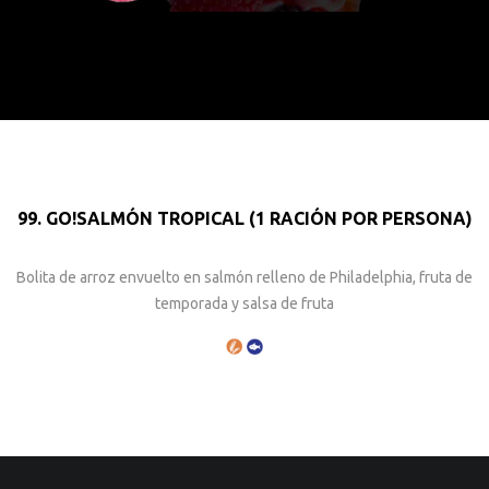
99. GO!SALMÓN TROPICAL (1 RACIÓN POR PERSONA)
Bolita de arroz envuelto en salmón relleno de Philadelphia, fruta de
temporada y salsa de fruta